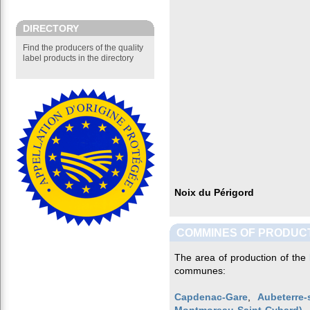
DIRECTORY
Find the producers of the quality
label products in the directory
Noix du Périgord
COMMINES OF PRODUC
The area of production of the
communes:
Capdenac-Gare
,
Aubeterre-