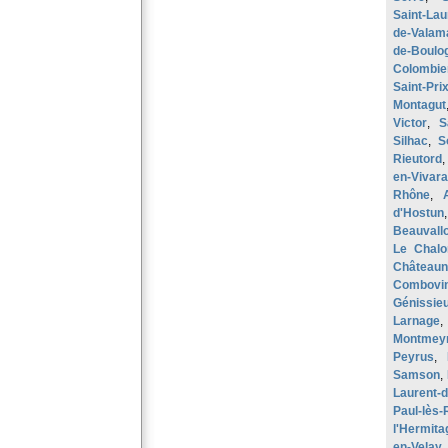
Saint-Lau
de-Valam
de-Boulo
Colombie
Saint-Pri
Montagut
Victor
,
S
Silhac
,
S
Rieutord
en-Vivara
Rhône
,
d'Hostun
Beauvall
Le Chalo
Châteaun
Combovi
Génissie
Larnage
Montmey
Peyrus
,
Samson
,
Laurent-
Paul-lès
l'Hermita
en-Velay